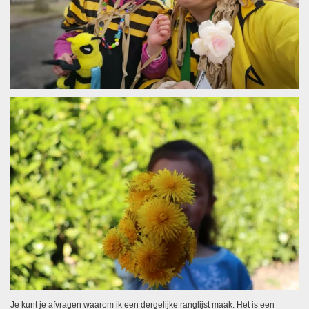
Je kunt je afvragen waarom ik een dergelijke ranglijst maak. Het is een