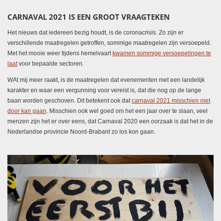
CARNAVAL 2021 IS EEN GROOT VRAAGTEKEN
Het nieuws dat iedereen bezig houdt, is de coronacrisis. Zo zijn er
verschillende maatregelen getroffen, sommige maatregelen zijn versoepeld.
Met het mooie weer tijdens hemelvaart
kwamen sommige versoepelingen te
laat
voor bepaalde sectoren.
WAt mij meer raakt, is de maatregelen dat evenementen met een landelijk
karakter en waar een vergunning voor vereist is, dat die nog op de lange
baan worden geschoven. Dit betekent ook dat
carnaval 2021 misschien niet
door kan gaan
. Misschien ook wel goed om het een jaar over te slaan, veel
menzen zijn het er over eens, dat Carnaval 2020 een oorzaak is dat het in de
Nederlandse provincie Noord-Brabant zo los kon gaan.