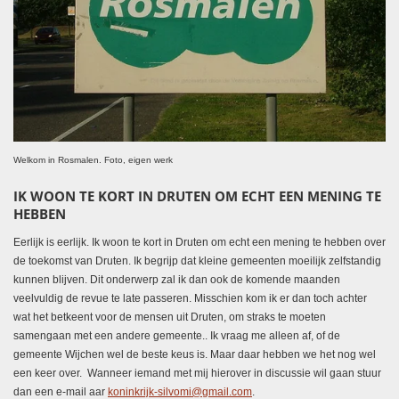
Welkom in Rosmalen. Foto, eigen werk
IK WOON TE KORT IN DRUTEN OM ECHT EEN MENING TE
HEBBEN
Eerlijk is eerlijk. Ik woon te kort in Druten om echt een mening te hebben over
de toekomst van Druten. Ik begrijp dat kleine gemeenten moeilijk zelfstandig
kunnen blijven. Dit onderwerp zal ik dan ook de komende maanden
veelvuldig de revue te late passeren. Misschien kom ik er dan toch achter
wat het betkeent voor de mensen uit Druten, om straks te moeten
samengaan met een andere gemeente.. Ik vraag me alleen af, of de
gemeente Wijchen wel de beste keus is. Maar daar hebben we het nog wel
een keer over. Wanneer iemand met mij hierover in discussie wil gaan stuur
dan een e-mail aar
koninkrijk-silvomi@gmail.com
.