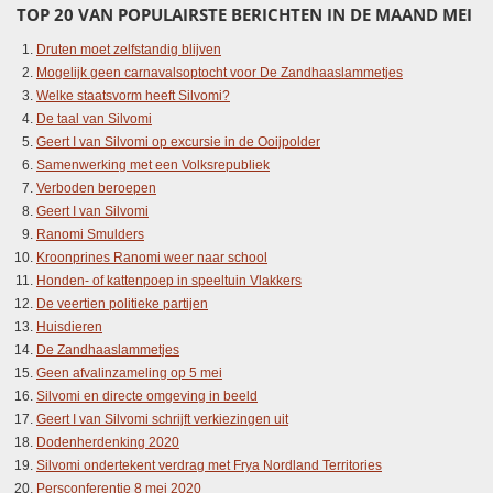
TOP 20 VAN POPULAIRSTE BERICHTEN IN DE MAAND MEI
Druten moet zelfstandig blijven
Mogelijk geen carnavalsoptocht voor De Zandhaaslammetjes
Welke staatsvorm heeft Silvomi?
De taal van Silvomi
Geert I van Silvomi op excursie in de Ooijpolder
Samenwerking met een Volksrepubliek
Verboden beroepen
Geert I van Silvomi
Ranomi Smulders
Kroonprines Ranomi weer naar school
Honden- of kattenpoep in speeltuin Vlakkers
De veertien politieke partijen
Huisdieren
De Zandhaaslammetjes
Geen afvalinzameling op 5 mei
Silvomi en directe omgeving in beeld
Geert I van Silvomi schrijft verkiezingen uit
Dodenherdenking 2020
Silvomi ondertekent verdrag met Frya Nordland Territories
Persconferentie 8 mei 2020