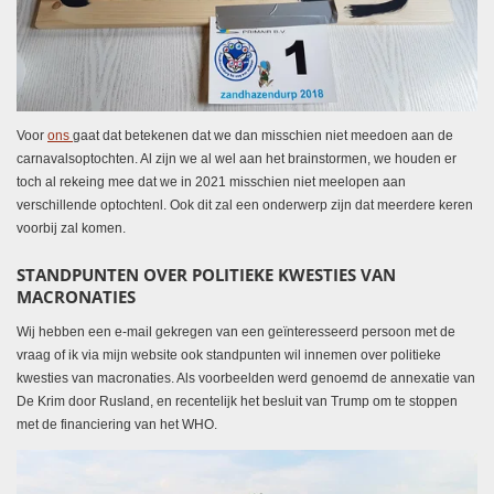
Voor
ons
gaat dat betekenen dat we dan misschien niet meedoen aan de
carnavalsoptochten. Al zijn we al wel aan het brainstormen, we houden er
toch al rekeing mee dat we in 2021 misschien niet meelopen aan
verschillende optochtenl. Ook dit zal een onderwerp zijn dat meerdere keren
voorbij zal komen.
STANDPUNTEN OVER POLITIEKE KWESTIES VAN
MACRONATIES
Wij hebben een e-mail gekregen van een geïnteresseerd persoon met de
vraag of ik via mijn website ook standpunten wil innemen over politieke
kwesties van macronaties. Als voorbeelden werd genoemd de annexatie van
De Krim door Rusland, en recentelijk het besluit van Trump om te stoppen
met de financiering van het WHO.