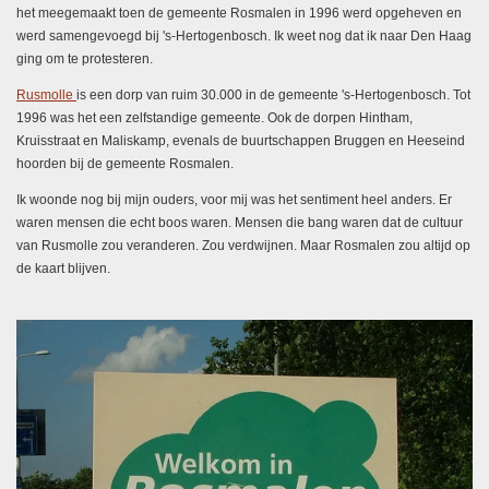
het meegemaakt toen de gemeente Rosmalen in 1996 werd opgeheven en
werd samengevoegd bij 's-Hertogenbosch. Ik weet nog dat ik naar Den Haag
ging om te protesteren.
Rusmolle
is een dorp van ruim 30.000 in de gemeente 's-Hertogenbosch. Tot
1996 was het een zelfstandige gemeente. Ook de dorpen Hintham,
Kruisstraat en Maliskamp, evenals de buurtschappen Bruggen en Heeseind
hoorden bij de gemeente Rosmalen.
Ik woonde nog bij mijn ouders, voor mij was het sentiment heel anders. Er
waren mensen die echt boos waren. Mensen die bang waren dat de cultuur
van Rusmolle zou veranderen. Zou verdwijnen. Maar Rosmalen zou altijd op
de kaart blijven.