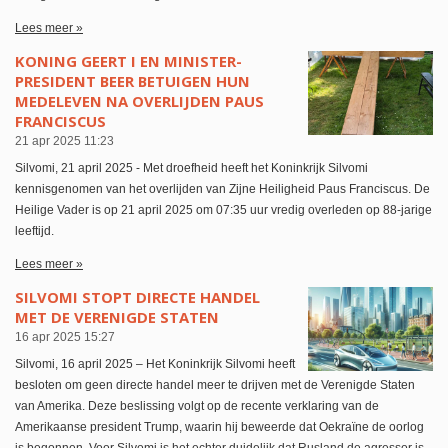
Lees meer »
KONING GEERT I EN MINISTER-
PRESIDENT BEER BETUIGEN HUN
MEDELEVEN NA OVERLIJDEN PAUS
FRANCISCUS
21 apr 2025
11:23
Silvomi, 21 april 2025 - Met droefheid heeft het Koninkrijk Silvomi
kennisgenomen van het overlijden van Zijne Heiligheid Paus Franciscus. De
Heilige Vader is op 21 april 2025 om 07:35 uur vredig overleden op 88-jarige
leeftijd.
Lees meer »
SILVOMI STOPT DIRECTE HANDEL
MET DE VERENIGDE STATEN
16 apr 2025
15:27
Silvomi, 16 april 2025 – Het Koninkrijk Silvomi heeft
besloten om geen directe handel meer te drijven met de Verenigde Staten
van Amerika. Deze beslissing volgt op de recente verklaring van de
Amerikaanse president Trump, waarin hij beweerde dat Oekraïne de oorlog