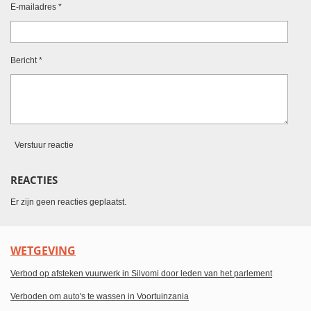
E-mailadres *
Bericht *
Verstuur reactie
REACTIES
Er zijn geen reacties geplaatst.
WETGEVING
Verbod op afsteken vuurwerk in Silvomi door leden van het parlement
Verboden om auto's te wassen in Voortuinzania