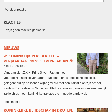
Verstuur reactie
REACTIES
Er zijn geen reacties geplaatst.
NIEUWS
🎉 KONINKLIJK PERSBERICHT –
VERJAARDAG PRINS SILVEN-FABIAN 🎉
6 mei 2025
15:34
Vandaag viert Z.K.H. Prins Silven-Fabian met
vreugde zijn achtste verjaardag! De jonge prins heeft deze feestelijke
gelegenheid op passende wijze gevierd met een traktatie op zijn school,
Kentalis De Taalster in Nijmegen. Alle klasgenoten genoten van een heerlijk
zakje chips – een koninklijke traktatie die in goede aarde viel.
Lees meer »
KONINKLIJKE BLIJDSCHAP IN DRUTEN: