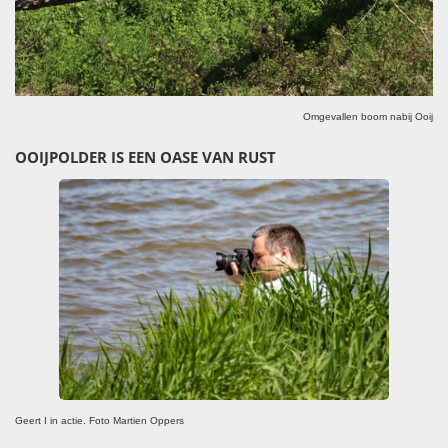
Omgevallen boom nabij Ooij
OOIJPOLDER IS EEN OASE VAN RUST
Geert I in actie. Foto Martien Oppers