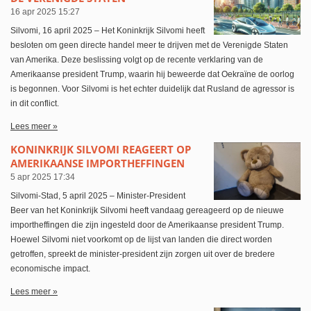
16 apr 2025
15:27
Silvomi, 16 april 2025 – Het Koninkrijk Silvomi heeft
besloten om geen directe handel meer te drijven met de Verenigde Staten
van Amerika. Deze beslissing volgt op de recente verklaring van de
Amerikaanse president Trump, waarin hij beweerde dat Oekraïne de oorlog
is begonnen. Voor Silvomi is het echter duidelijk dat Rusland de agressor is
in dit conflict.
Lees meer »
KONINKRIJK SILVOMI REAGEERT OP
AMERIKAANSE IMPORTHEFFINGEN
5 apr 2025
17:34
Silvomi-Stad, 5 april 2025 – Minister-President
Beer van het Koninkrijk Silvomi heeft vandaag gereageerd op de nieuwe
importheffingen die zijn ingesteld door de Amerikaanse president Trump.
Hoewel Silvomi niet voorkomt op de lijst van landen die direct worden
getroffen, spreekt de minister-president zijn zorgen uit over de bredere
economische impact.
Lees meer »