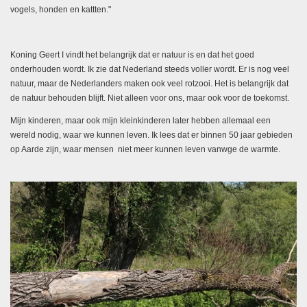
vogels, honden en kattten."
Koning Geert I vindt het belangrijk dat er natuur is en dat het goed
onderhouden wordt. Ik zie dat Nederland steeds voller wordt. Er is nog veel
natuur, maar de Nederlanders maken ook veel rotzooi. Het is belangrijk dat
de natuur behouden blijft. Niet alleen voor ons, maar ook voor de toekomst.
Mijn kinderen, maar ook mijn kleinkinderen later hebben allemaal een
wereld nodig, waar we kunnen leven. Ik lees dat er binnen 50 jaar gebieden
op Aarde zijn, waar mensen niet meer kunnen leven vanwge de warmte.