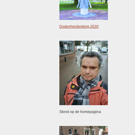
Dodenherdenking 2020
Stond op de homepagina