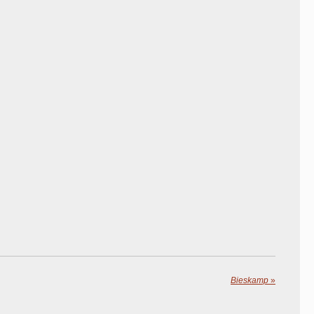
Bieskamp
»