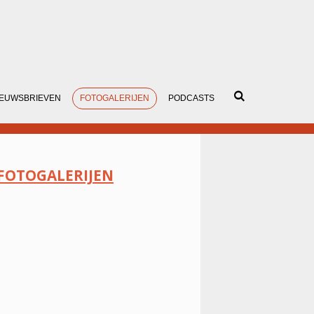
IEUWSBRIEVEN
FOTOGALERIJEN
PODCASTS
FOTOGALERIJEN