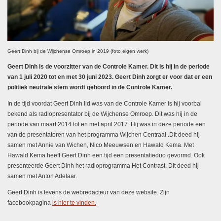
Geert Dinh bij de Wijchense Omroep in 2019 (foto eigen werk)
Geert Dinh is de voorzitter van de Controle Kamer. Dit is hij in de periode
van 1 juli 2020 tot en met 30 juni 2023. Geert Dinh zorgt er voor dat er een
politiek neutrale stem wordt gehoord in de Controle Kamer.
In de tijd voordat Geert Dinh lid was van de Controle Kamer is hij voorbal
bekend als radiopresentator bij de Wijchense Omroep. Dit was hij in de
periode van maart 2014 tot en met april 2017. Hij was in deze periode een
van de presentatoren van het programma Wijchen Centraal .Dit deed hij
samen met Annie van Wichen, Nico Meeuwsen en Hawald Kema. Met
Hawald Kema heeft Geert Dinh een tijd een presentatieduo gevormd. Ook
presenteerde Geert Dinh het radioprogramma Het Contrast. Dit deed hij
samen met Anton Adelaar.
Geert Dinh is tevens de webredacteur van deze website. Zijn
facebookpagina
is hier te vinden.