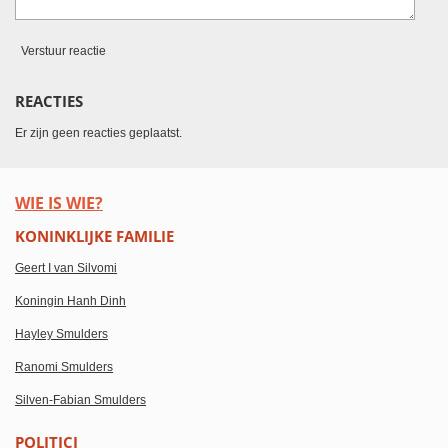
Verstuur reactie
REACTIES
Er zijn geen reacties geplaatst.
WIE IS WIE?
KONINKLIJKE FAMILIE
Geert I van Silvomi
Koningin Hanh Dinh
Hayley Smulders
Ranomi Smulders
Silven-Fabian Smulders
POLITICI