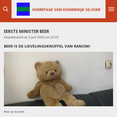
Ga
HOMEPAGE VAN KONINKRIJK SILVOMI
direct
naar
de
hoofdinhoud
EERSTE MINISTER BEER
Gepubliceerd op 2 juni 2020 om 22:29
BEER IS DE LIEVELINGSKNUFFEL VAN RANOMI
Beer op de bank