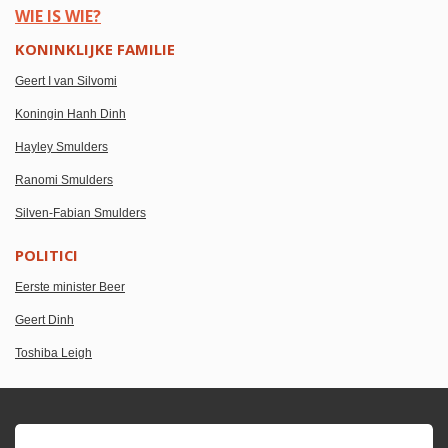
WIE IS WIE?
KONINKLIJKE FAMILIE
Geert I van Silvomi
Koningin Hanh Dinh
Hayley Smulders
Ranomi Smulders
Silven-Fabian Smulders
POLITICI
Eerste minister Beer
Geert Dinh
Toshiba Leigh