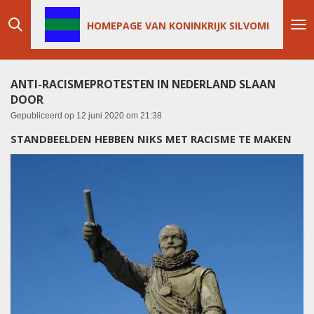
Ga
HOMEPAGE VAN KONINKRIJK SILVOMI
direct
naar
de
hoofdinhoud
ANTI-RACISMEPROTESTEN IN NEDERLAND SLAAN
DOOR
Gepubliceerd op 12 juni 2020 om 21:38
STANDBEELDEN HEBBEN NIKS MET RACISME TE MAKEN