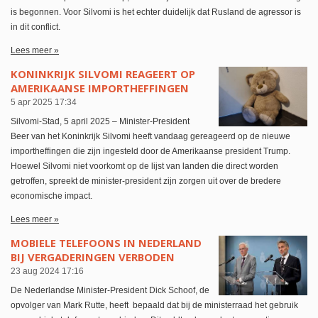
is begonnen. Voor Silvomi is het echter duidelijk dat Rusland de agressor is
in dit conflict.
Lees meer »
KONINKRIJK SILVOMI REAGEERT OP
AMERIKAANSE IMPORTHEFFINGEN
5 apr 2025
17:34
Silvomi-Stad, 5 april 2025 – Minister-President
Beer van het Koninkrijk Silvomi heeft vandaag gereageerd op de nieuwe
importheffingen die zijn ingesteld door de Amerikaanse president Trump.
Hoewel Silvomi niet voorkomt op de lijst van landen die direct worden
getroffen, spreekt de minister-president zijn zorgen uit over de bredere
economische impact.
Lees meer »
MOBIELE TELEFOONS IN NEDERLAND
BIJ VERGADERINGEN VERBODEN
23 aug 2024
17:16
De Nederlandse Minister-President Dick Schoof, de
opvolger van Mark Rutte, heeft bepaald dat bij de ministerraad het gebruik