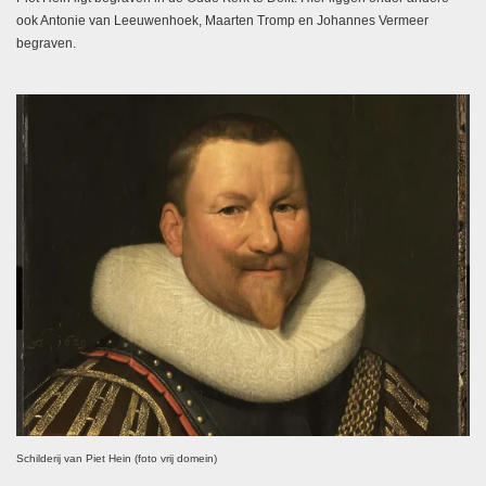
ook Antonie van Leeuwenhoek, Maarten Tromp en Johannes Vermeer
begraven.
Schilderij van Piet Hein (foto vrij domein)