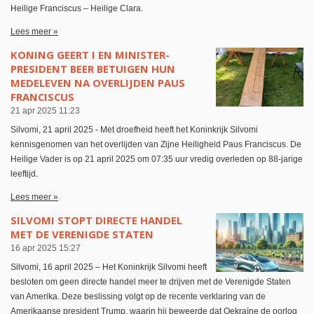
Heilige Franciscus – Heilige Clara.
Lees meer »
KONING GEERT I EN MINISTER-
PRESIDENT BEER BETUIGEN HUN
MEDELEVEN NA OVERLIJDEN PAUS
FRANCISCUS
21 apr 2025
11:23
Silvomi, 21 april 2025 - Met droefheid heeft het Koninkrijk Silvomi
kennisgenomen van het overlijden van Zijne Heiligheid Paus Franciscus. De
Heilige Vader is op 21 april 2025 om 07:35 uur vredig overleden op 88-jarige
leeftijd.
Lees meer »
SILVOMI STOPT DIRECTE HANDEL
MET DE VERENIGDE STATEN
16 apr 2025
15:27
Silvomi, 16 april 2025 – Het Koninkrijk Silvomi heeft
besloten om geen directe handel meer te drijven met de Verenigde Staten
van Amerika. Deze beslissing volgt op de recente verklaring van de
Amerikaanse president Trump, waarin hij beweerde dat Oekraïne de oorlog