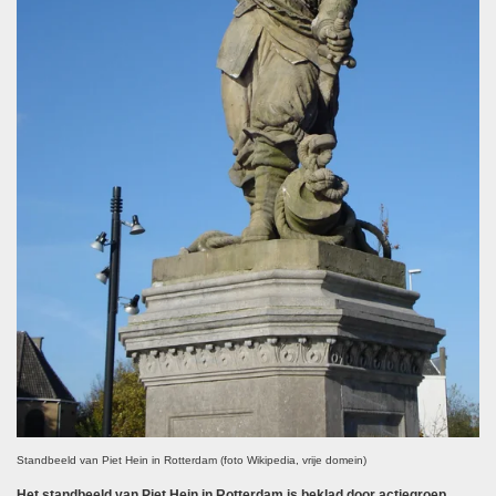
Standbeeld van Piet Hein in Rotterdam (foto Wikipedia, vrije domein)
Het standbeeld van Piet Hein in Rotterdam is beklad door actiegroep