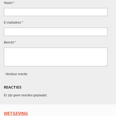
Naam *
E-mailadres *
Bericht *
Verstuur reactie
REACTIES
Er zijn geen reacties geplaatst.
WETGEVING