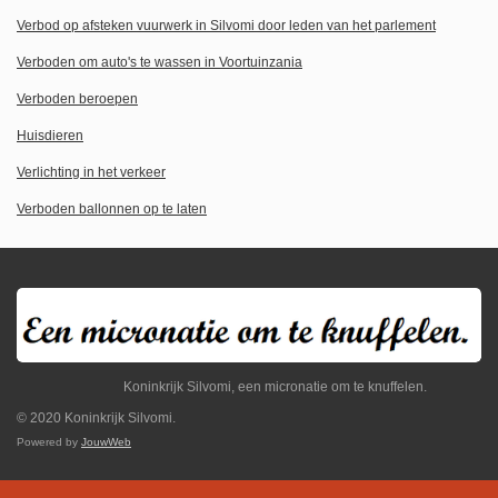
Verbod op afsteken vuurwerk in Silvomi door leden van het parlement
Verboden om auto's te wassen in Voortuinzania
Verboden beroepen
Huisdieren
Verlichting in het verkeer
Verboden ballonnen op te laten
Koninkrijk Silvomi, een micronatie om te knuffelen.
© 2020 Koninkrijk Silvomi.
Powered by
JouwWeb