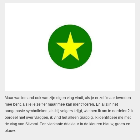
Maar wat iemand ook van zijn eigen vlag vindt, als je er zelf maar tevreden
mee bent, als je je zelf er maar mee kan identificeren. En al zijn het
aangepaste symbolieken, als hij volgers krijgt, wie ben ik om te oordelen? Ik
oordeel niet over vlaggen, ik vind het alleen grappig. Ik identificeer me met
de vlag van Silvomi. Een vierkante driekleur in de kleuren blauw, groen en
blauw.