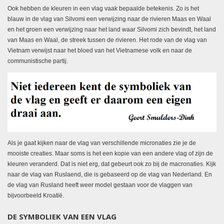
Ook hebben de kleuren in een vlag vaak bepaalde betekenis. Zo is het
blauw in de vlag van Silvomi een verwijzing naar de rivieren Maas en Waal
en het groen een verwijzing naar het land waar Silvomi zich bevindt, het land
van Maas en Waal, de streek tussen de rivieren. Het rode van de vlag van
Vietnam verwijst naar het bloed van het Vietnamese volk en naar de
communistische partij.
Als je gaat kijken naar de vlag van verschillende micronaties zie je de
mooiste creaties. Maar soms is het een kopie van een andere vlag of zijn de
kleuren veranderd. Dat is niet erg, dat gebeurt ook zo bij de macronaties. Kijk
naar de vlag van Ruslaend, die is gebaseerd op de vlag van Nederland. En
de vlag van Rusland heeft weer model gestaan voor de vlaggen van
bijvoorbeeld Kroatië.
DE SYMBOLIEK VAN EEN VLAG