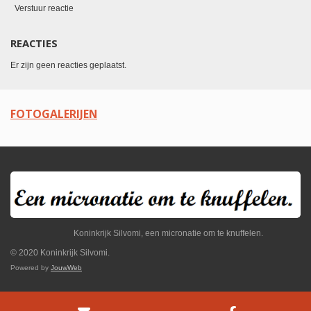
Verstuur reactie
REACTIES
Er zijn geen reacties geplaatst.
FOTOGALERIJEN
Koninkrijk Silvomi, een micronatie om te knuffelen.
© 2020 Koninkrijk Silvomi.
Powered by
JouwWeb